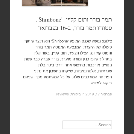
תמר בורר ותום קליין- 'Shinbone'.
סטודיו תמר בורר, ב-16 בפברואר
צילום: נטשה שכנס המופע 'Shinbone' הוא תוצר שיתוף
פעולה של היוצרת והמבצעת המנוסה תמר בורר
והמוסיקאי ונגן הצ'לו הצעיר, תום קליין. בעוד קליין
בתהליך שיופו כנגן ומורה מוערך, בורר עברה כבר שנות
ניסויים מורכבות בחיפוש אחר דרכי ביטוי בלתי
שגרתיות, אלטרנטיביות, שייקחו בחשבון את נתוני
הפתיחה המורכבים שלה, על כל המשתמע מכך. שניהם
ביקשו למצוא…
פברואר 17, 2019
in
ביקורת, reviews
.
Search