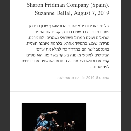
Sharon Fridman Company (Spain).
Suzanne Dellal, August 7, 2019
צילום: באדיבות יח'צ אם כי הכוריאוגרף שרון פרידמן
יושב במדריד כבר שנים רבות , קשריו עם אמנים
ישראלים ועולם המחול הישראלי נשמרים. להזכירכם,
פרידמן שימש בתפקיד אחראי בלהקת מיומנה השנייה,
באנסמבל שהוקם במדריד כדי למלא את עודפי
הביקושים למופעי מיומנה בעיקר באירופה. הוא מקיים
קשר עם ורטיגו ויצר עבודה תוססת ואנרגטית עבור ורטיגו
לפני שנים…
אוגוסט 8, 2019
in
ביקורת, reviews
.