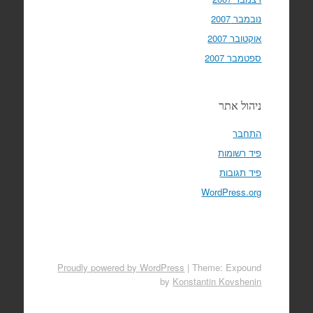
נובמבר 2007
אוקטובר 2007
ספטמבר 2007
ניהול אתר
התחבר
פיד רשומות
פיד תגובות
WordPress.org
Proudly powered by WordPress
|
Theme: Expound
by
Konstantin Kovshenin