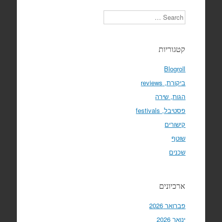
Search
קטגוריות
Blogroll
ביקורת, reviews
הגות, שירה
פסטיבל, festivals
קישורים
שוטף
שכנים
ארכיונים
פברואר 2026
ינואר 2026