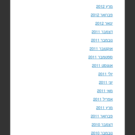
מרץ 2012
פברואר 2012
ינואר 2012
דצמבר 2011
נובמבר 2011
אוקטובר 2011
ספטמבר 2011
אוגוסט 2011
יולי 2011
יוני 2011
מאי 2011
אפריל 2011
מרץ 2011
פברואר 2011
דצמבר 2010
נובמבר 2010