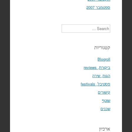
ספטמבר 2007
Search
קטגוריות
Blogroll
ביקורת, reviews
הגות, שירה
פסטיבל, festivals
קישורים
שוטף
שכנים
ארכיון