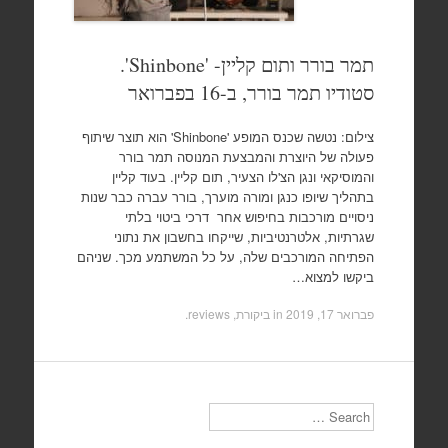
תמר בורר ותום קליין- 'Shinbone'.
סטודיו תמר בורר, ב-16 בפברואר
צילום: נטשה שכנס המופע 'Shinbone' הוא תוצר שיתוף
פעולה של היוצרת והמבצעת המנוסה תמר בורר
והמוסיקאי ונגן הצ'לו הצעיר, תום קליין. בעוד קליין
בתהליך שיופו כנגן ומורה מוערך, בורר עברה כבר שנות
ניסויים מורכבות בחיפוש אחר דרכי ביטוי בלתי
שגרתיות, אלטרנטיביות, שייקחו בחשבון את נתוני
הפתיחה המורכבים שלה, על כל המשתמע מכך. שניהם
ביקשו למצוא…
פברואר 17, 2019
in
ביקורת, reviews
.
Search