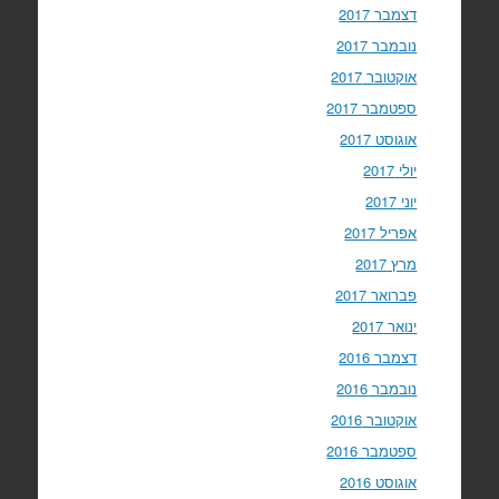
דצמבר 2017
נובמבר 2017
אוקטובר 2017
ספטמבר 2017
אוגוסט 2017
יולי 2017
יוני 2017
אפריל 2017
מרץ 2017
פברואר 2017
ינואר 2017
דצמבר 2016
נובמבר 2016
אוקטובר 2016
ספטמבר 2016
אוגוסט 2016