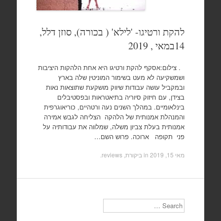
להקת ורטיגו- 'לילא' ( בכורה), סוזן דלל,
14במאי , 2019
. צילום:אסקף להקת ורטיגו היא אחת הלהקות היציבות
ושמשקיעה לא מעט בשימור המוניטין שלה בארץ
ובמקביל עושה עבודות שיווק מושקעת שתוצאות נאות
בצידן, עם חיזוק סיוריה בתיאטראות ובפסטיבלים
בינלאומיים. במהלך השנים נעה ורטהיים, כוריאוגרפית
והמנהלת אמנותית של הלהקה הצליחה לגבש אמירה
אמנותית בעלת צביון משלה, שמלווה את עבודותיה על
פני תקופה ארוכה. פרוש השם…
מאי 15, 2019
in
ביקורת, reviews
.
Search