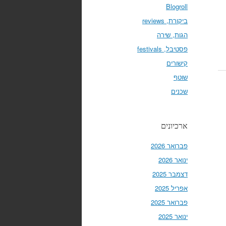
Blogroll
ביקורת, reviews
הגות, שירה
פסטיבל, festivals
קישורים
שוטף
שכנים
ארכיונים
פברואר 2026
ינואר 2026
דצמבר 2025
אפריל 2025
פברואר 2025
ינואר 2025