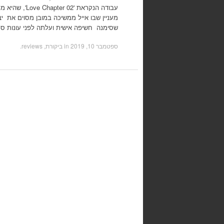
עבודה הנקראת '02
שסימנה חשיפה אישית ועלתה לפני עונות ס
ספטמבר 10, 2019
in
ביקורת, reviews
.