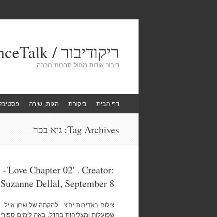
ריקודיבור / DanceTalk
דיבור אודות מחול תרבות חברה
Skip
דף הבית
ביקורת
הגות, שירה
פסטיבל
to
content
Tag Archives:
גיא בכר
'Love Chapter 02' . Creator:
 Suzanne Dellal, September 8
שפועלות ומצליחות בחו'ל, באה לימים ספורי