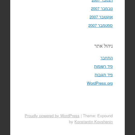
נובמבר 2007
אוקטובר 2007
ספטמבר 2007
ניהול אתר
התחבר
פיד רשומות
פיד תגובות
WordPress.org
Proudly powered by WordPress
|
Theme: Expound
by
Konstantin Kovshenin