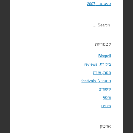
ספטמבר 2007
Search
קטגוריות
Blogroll
ביקורת, reviews
הגות, שירה
פסטיבל, festivals
קישורים
שוטף
שכנים
ארכיון