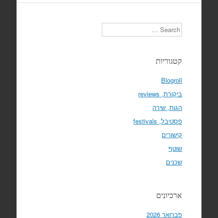
Search
קטגוריות
Blogroll
ביקורת, reviews
הגות, שירה
פסטיבל, festivals
קישורים
שוטף
שכנים
ארכיונים
פברואר 2026