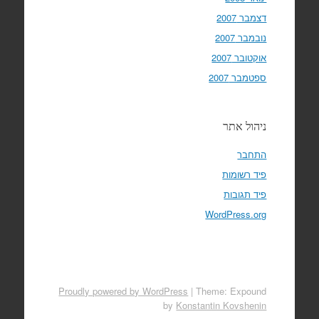
דצמבר 2007
נובמבר 2007
אוקטובר 2007
ספטמבר 2007
ניהול אתר
התחבר
פיד רשומות
פיד תגובות
WordPress.org
Proudly powered by WordPress
|
Theme: Expound
by
Konstantin Kovshenin