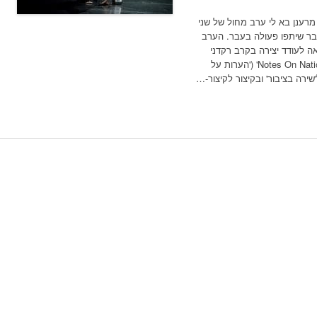
מרענן בא לי ערב מחול של שני
שכבר שיתפו פעולה בעבר. הערב
 לעודד יצירה בקרב רקדני
הלהקה הקיבוצית. בשתי העבודות; 'Notes On Nationalism' ('הערות על