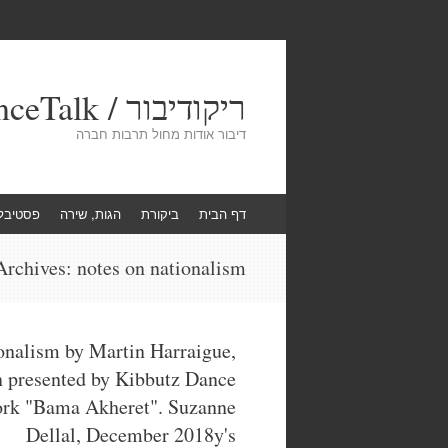
ריקודיבור / DanceTalk
דיבור אודות מחול תרבות חברה
Skip
דף הבית
ביקורת
הגות, שירה
פסטיבל
to
content
Archives:
notes on nationalism
onalism by Martin Harraigue,
n presented by Kibbutz Dance
rk "Bama Akheret". Suzanne
Dellal, December 2018y's