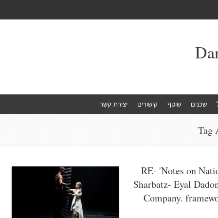
שכנים
שוטף
קישורים
יצירת קשר
Tag 
RE- 'Notes on Nati
Sharbatz- Eyal Dado
Company. framewo