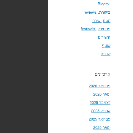
Blogroll
ביקורת, reviews
הגות, שירה
פסטיבל, festivals
קישורים
שוטף
שכנים
ארכיונים
פברואר 2026
ינואר 2026
דצמבר 2025
אפריל 2025
פברואר 2025
ינואר 2025