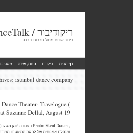
ריקודיבור / DanceTalk
דיבור אודות מחול תרבות חברה
Skip
דף הבית
ביקורת
הגות, שירה
פסטיבל
to
content
hives:
istanbul dance company
 Dance Theater- Travelogue.(
 at Suzanne Dellal, August 19
ומנהלת אמנותית של להקת התיאטרון המודרני