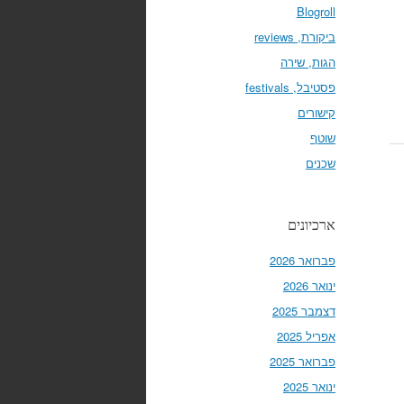
Blogroll
ביקורת, reviews
הגות, שירה
פסטיבל, festivals
קישורים
שוטף
שכנים
ארכיונים
פברואר 2026
ינואר 2026
דצמבר 2025
אפריל 2025
פברואר 2025
ינואר 2025