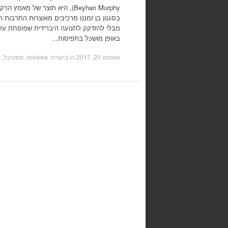
Beyhan Murphy), היא תוצר של מא
בסגנון בן זמננו מרכיבים מאוצרות התרבות ה
מבלי להזדקק לתנועה היברידית שפוסחת על
באופן מושכל בתפיסות…
אוגוסט 20, 2017
in
ביקורת, reviews
,
פסטיבל, festivals