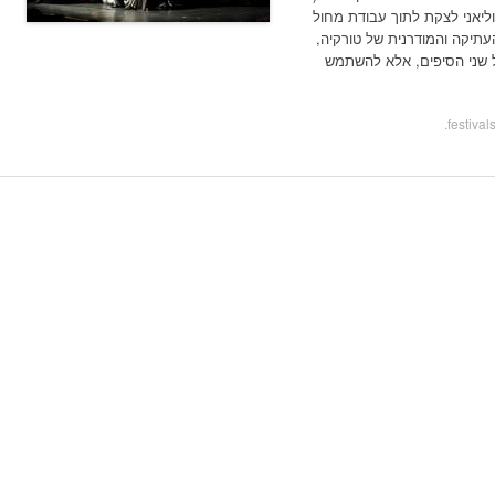
מץ הרקוליאני לצקת לתוך עבודת מחול
עתיקה והמודרנית של טורקיה,
 שני הסיפים, אלא להשתמש
.