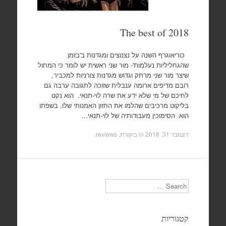
The best of 2018
כוריאוגרף השנה על נצנוצים ומגדנות ב'בזמן
שהגחליליות נעלמות'- מור שני ראשית יש לומר כי המחול
שיצר מור שני מרתק וגדוש מגדנות צורניות למכביר,
רובם מדיפים ארומה ענבלית שזוכה לתגובה ערבה גם
לחיכם של מי שלא ידע את שרה לוי-תנאי. הוא נקט
בליקוט מרכיבים שהלמו את החזון האמנותי שלו, בשפתו
הוא. הסימוכין מעבודותיה של לוי-תנאי…
דצמבר 31, 2018
in
ביקורת, reviews
.
Search
קטגוריות