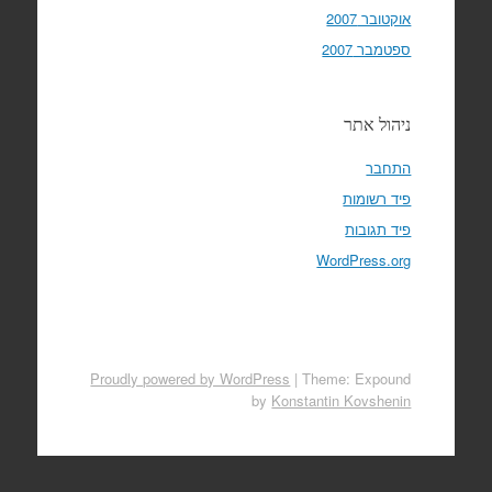
אוקטובר 2007
ספטמבר 2007
ניהול אתר
התחבר
פיד רשומות
פיד תגובות
WordPress.org
Proudly powered by WordPress
|
Theme: Expound
by
Konstantin Kovshenin