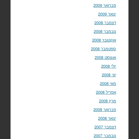
פברואר 2009
ינואר 2009
דצמבר 2008
נובמבר 2008
אוקטובר 2008
ספטמבר 2008
אוגוסט 2008
יולי 2008
יוני 2008
מאי 2008
אפריל 2008
מרץ 2008
פברואר 2008
ינואר 2008
דצמבר 2007
נובמבר 2007