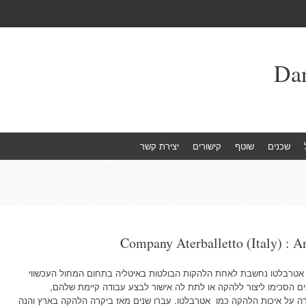
שכנים
שוטף
קישורים
יצירת קשר
Company Aterballetto (Italy) : A
 אטרבלטו נחשבת לאחת הלהקות הבולטות באיטליה בתחום המחול העכשווי
עים הסכימו ליצור ללהקה או לתת לה אישור לבצע עבודה קיימת שלהם,
 על איכות הלהקה כמו אטרבלטו. עברו שנים מאז ביקרה הלהקה בארץ והנה