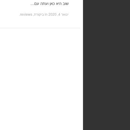
שוב היא כאן ועתה עם…
ינואר 4, 2020
in
ביקורת, reviews
.