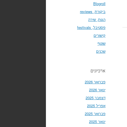
Blogroll
ביקורת, reviews
הגות, שירה
פסטיבל, festivals
קישורים
שוטף
שכנים
ארכיונים
פברואר 2026
ינואר 2026
דצמבר 2025
אפריל 2025
פברואר 2025
ינואר 2025