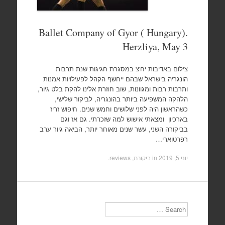
Ballet Company of Gyor ( Hungary).
Herzliya, May 3
צילום באדיבות יח'צ במסגרת חגיגות שנת תרבות
הונגריה בישראל שבהם ייחשף הקהל לפעילויות אמנות
ותרבות רבות ומגוונות, שוב חוזרת אלינו להקת בלט גיור,
הלהקה המשפיעה ביותר בהונגריה, לביקור שלישי,
כשהראשון היה לפני שלושים וחמש שנים. חיפוש זריז
בארכיון ומצאתי אישוש למה שזכרתי. גם אז וגם
בביקורה השני, עשר שנים מאוחר יותר, הביאה גיור ערב
רפרטוארי…
יוני 5, 2019
in
ביקורת, reviews
.
Search