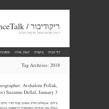
ריקודיבור / DanceTalk
דיבור אודות מחול תרבות חברה
Skip
דף הבית
ביקורת
הגות, שירה
פסטיבל
to
content
Tag Archives:
2018
eographer: Avshalom Pollak,
er) Suzanne Dellal, January 3
צילום: אבשלום פולק עושים קצת סדר חלפו