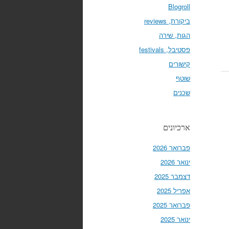
Blogroll
ביקורת, reviews
הגות, שירה
פסטיבל, festivals
קישורים
שוטף
שכנים
ארכיונים
פברואר 2026
ינואר 2026
דצמבר 2025
אפריל 2025
פברואר 2025
ינואר 2025