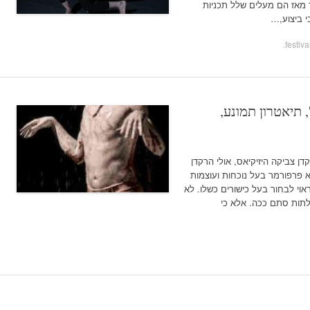
 מאז הם מעלים שלל תכניות
י ביצוע,…
.
ביקה היזיקיאס- 'Black Label', תיאטרון תמונע,
דן צביקה היזיקיאס, אולי הרקדן
 פרפורמר בעל נוכחות ועוצמות
אוי לבחור בעל כישורים כשלו. לא
 דלתות סתם ככה. אלא כי