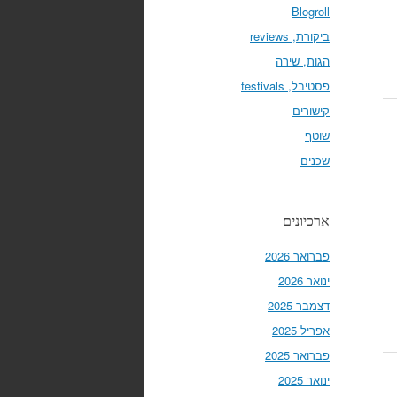
Blogroll
ביקורת, reviews
הגות, שירה
פסטיבל, festivals
קישורים
שוטף
שכנים
ארכיונים
פברואר 2026
ינואר 2026
דצמבר 2025
אפריל 2025
פברואר 2025
ינואר 2025