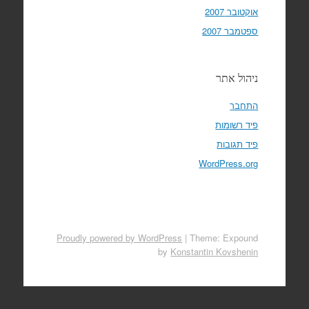
אוקטובר 2007
ספטמבר 2007
ניהול אתר
התחבר
פיד רשומות
פיד תגובות
WordPress.org
Proudly powered by WordPress
|
Theme: Expound
by
Konstantin Kovshenin