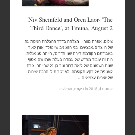
Niv Sheinfeld and Oren Laor- 'The
Third Dance', at Tmuna, August 2
צילום: אפרת מזור הצלחה בדרך ההצלחה המפתיעה
של היוצרים/מבצעים בני הזוג ניב שיינפלד ואורן לאור
בעבודתם הקודמת 'דירת שני חדרים', הייתה פנומנלית.
היה זה עיבוד מחדש של עבודה בעלת אותו שם מסוף
שנות השמונים של ליאת דרור וניר בן גל שהייתה יצירה
קאנונית על רקע תקופתה. לא זכורות לי הרבה יצירות
של יוצרים עצמאיים…
אוגוסט 4, 2018
in
ביקורת, reviews
.