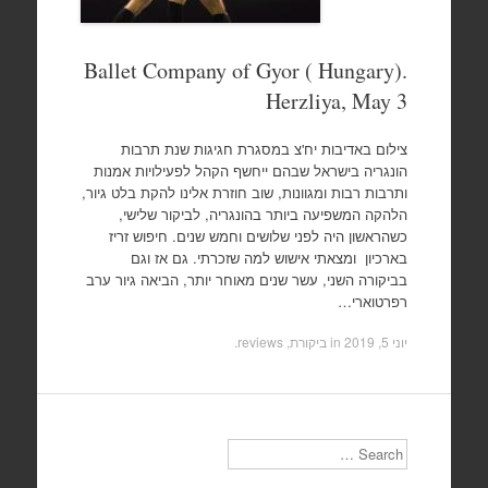
Ballet Company of Gyor ( Hungary).
Herzliya, May 3
צילום באדיבות יח'צ במסגרת חגיגות שנת תרבות
הונגריה בישראל שבהם ייחשף הקהל לפעילויות אמנות
ותרבות רבות ומגוונות, שוב חוזרת אלינו להקת בלט גיור,
הלהקה המשפיעה ביותר בהונגריה, לביקור שלישי,
כשהראשון היה לפני שלושים וחמש שנים. חיפוש זריז
בארכיון ומצאתי אישוש למה שזכרתי. גם אז וגם
בביקורה השני, עשר שנים מאוחר יותר, הביאה גיור ערב
רפרטוארי…
יוני 5, 2019
in
ביקורת, reviews
.
Search