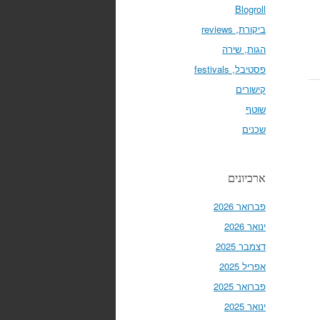
Blogroll
ביקורת, reviews
הגות, שירה
פסטיבל, festivals
קישורים
שוטף
שכנים
ארכיונים
פברואר 2026
ינואר 2026
דצמבר 2025
אפריל 2025
פברואר 2025
ינואר 2025