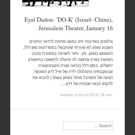
Eyal Dadon- 'DO-K' (Israel- China),
Jerusalem Theater, January 16
צילומים באדיבות יח'צ כמעט מתחת לרדאר התקיים
השבוע מופע לא שיגרתי שהתבשל במסדרונות סוזן דלל,
התממש בשיאן, סין, וחזר לישראל במסגרת סיבוב
הופעות בארץ ומחוצה לה והועלה לראשונה בתיאטרון
ירושלים. בסוזן דלל כנראה נוצרה הקוניונקטורה
שבעקבותיה התגלגלה לידיו של אייל דדון המוכשר,
הצעה של פסטיבל מחול בשיאן (Xian ) להביא את
להקתו הבאר-שבאית של דדון:…
ינואר 18, 2018
in
ביקורת, reviews
.
Search