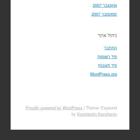
אוקטובר 2007
ספטמבר 2007
ניהול אתר
התחבר
פיד רשומות
פיד תגובות
WordPress.org
Proudly powered by WordPress
|
Theme: Expound
by
Konstantin Kovshenin