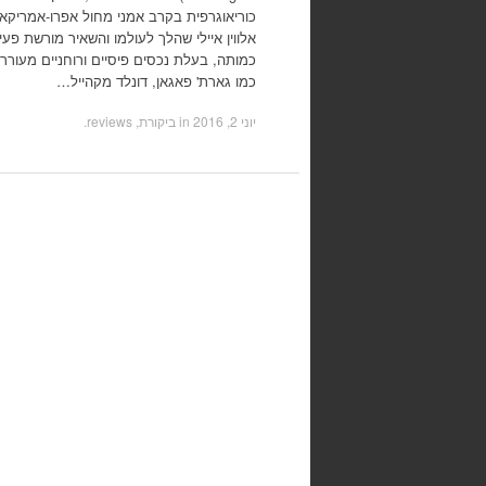
כוריאוגרפית בקרב אמני מחול אפרו-אמריקאי
אלווין איילי שהלך לעולמו והשאיר מורשת פע
כמותה, בעלת נכסים פיסיים ורוחניים מעוררי
כמו גארת' פאגאן, דונלד מקהייל…
יוני 2, 2016
in
ביקורת, reviews
.