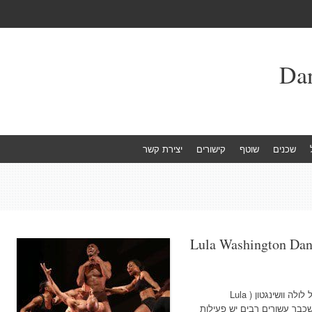
שכנים
שוטף
קישורים
יצירת קשר
Lula Washington Danc
צילום באדיבות יח'צ הציפייה לבוא להקתה של לולה וושינגטון ( Lula
שום שכבר עשורים רבים יש פעילות