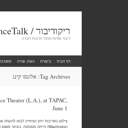
ריקודיבור / DanceTalk
דיבור אודות מחול תרבות חברה
Skip
דף הבית
ביקורת
הגות, שירה
פסטיבל
to
content
Tag Archives:
אלונסו קינג
e Theater (L.A.), at TAPAC,
June 1
Washington) הייתה ממותנת, בעיקר מ