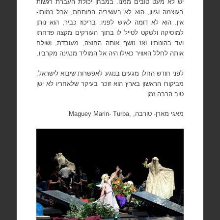
יש לא מעט טובים ממנו. במבחן יכולת העברת רגשות
בעוצמה וגיוון, הוא לא בעשיריה הפותחת, אבל כמותו-
אין. הוא לא דומה לאיש לפניו. בריכוז כביר, הוא נותן
למוסיקה ולשקט לטייל לו בתוך העורקים מקצה פדחתו
ועד בהונותיו ואז נושף אותה החוצה, מעובדת, ושולח
אותה לחלל האוויר כאילו היה אל המוליד מנגינה מקרביו.
לפני חודש החלו מגעים בנוגע לאפשרות שיבוא לישראל.
מביקורו הראשון בארץ הוא זוכר בעיקר שלאחריו לא ישן
טוב הרבה זמן.
מאגי מארן- טורבה,
Maguey Marin- Turba,