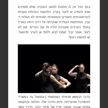
בסך הכל אין לו תלונות למעט העובדה שלא מזמינים
אותו
להופיע או ליצור בארץ. הלהקות הגדולות סגורות
לכוריאוגרפים חיצוניים והמסגרות האחרות לא מגלות די
עניין. ההזדמנות הבודדת שנקרתה על דרכו היתה כאורח
באחד הערבים שעורכת טליה פז עם חברים. אם לא
ליצור,
אומר יובל, ישמח לבוא ללמד או לערוך סדנאות.
יש למישהו רעיון?
הדבר הראשון שראיתי
כשפגשתי בעמנואל גת במשרדי
הפסטיבל שהקרחת- סימן ההיכר שלו-
נעלמה ובמקומה
צמחה שכבה קצוצה עדיין של שיער כהה. הדבר השני