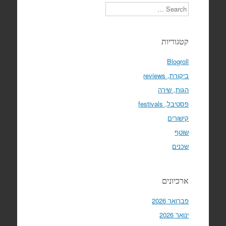
Search
קטגוריות
Blogroll
ביקורת, reviews
הגות, שירה
פסטיבל, festivals
קישורים
שוטף
שכנים
ארכיונים
פברואר 2026
ינואר 2026