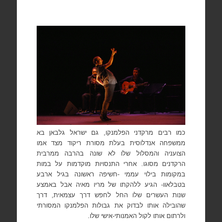
כמו רבים
מרקדני הפלמנקו, גם ישראל גלבאן בא
ממשפחה אנדלוסית בעלת מסורת ריקוד מצד אמו
הצועניה והמסלול שלו לא שונה
בהרבה ממרבית
הרקדנים מסוגו. אחרי התנסויות מוקדמות על במות
במקומות בילוי עממי -חשיפה ראשונה בגיל ארבע
בטבלאוו- הגיע ללהקתו של מריו מאיה אבל באמצע
שנות העשרים שלו החל לחפש דרך עצמאית, דרך
שהובילה אותו לבדוק את גבולות הפלמנקו המסורתי
ולרתום אותו לקול האמנותי-אישי שלו.