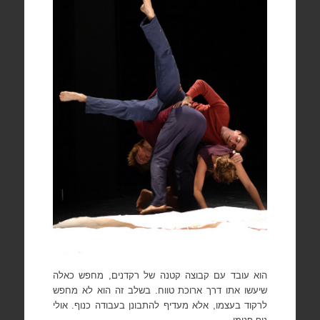
הוא עובד עם קבוצה קטנה של רקדנים, מחפש כאלה
שיעשו אתו דרך ארוכת טווח.
בשלב זה הוא לא מחפש
לרקוד בעצמו, אלא מעדיף להתבונן בעבודה כנוף. אולי