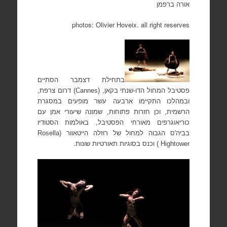
אורה ברפמן
photos: Olivier Hoveix. all right reserves
בתחילת דצמבר הסתיים
פסטיבל המחול הדו-שנתי בקאן,
(Cannes)
דרום צרפת,
ובמהלכו התקיימו ארבעה עשר מופעים במסגרת
הרשמית, וכן חזרות פתוחות, שמונה שיעורי אמן עם
כוריאוגרפים מאורחי הפסטיבל, באולמות הסטודיו
בביה'ס הגבוה למחול של רוזלה הייטאוור (
Rosella
Hightower
) וכנס בסוגיות תאורטיות שונות.