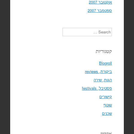
אוקטובר 2007
ספטמבר 2007
Search
קטגוריות
Blogroll
ביקורת, reviews
הגות, שירה
פסטיבל, festivals
קישורים
שוטף
שכנים
ארכיון