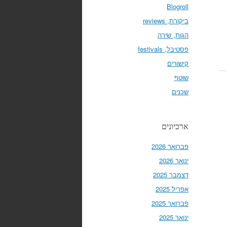
Blogroll
ביקורת, reviews
הגות, שירה
פסטיבל, festivals
קישורים
שוטף
שכנים
ארכיונים
פברואר 2026
ינואר 2026
דצמבר 2025
אפריל 2025
פברואר 2025
ינואר 2025