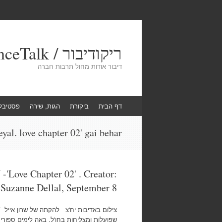
ריקודיבור / DanceTalk
דיבור אודות מחול תרבות חברה
Skip
דף הבית
ביקורת
הגות, שירה
פסטיבל
to
content
eyal. love chapter 02' gai behar
'Love Chapter 02' . Creator:
 Suzanne Dellal, September 8
שפועלות ומצליחות בחו'ל, באה לימים ספורי