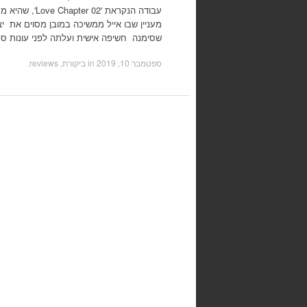
עבודה הנקראת '02
שסימנה חשיפה אישית ועלתה לפני עונות ס
ספטמבר 10, 2019
in
ביקורת, reviews
.